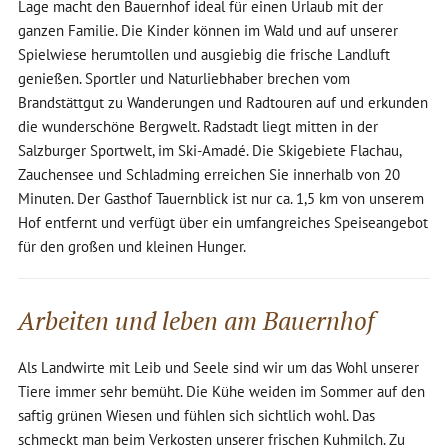
Lage macht den Bauernhof ideal für einen Urlaub mit der
ganzen Familie. Die Kinder können im Wald und auf unserer
Spielwiese herumtollen und ausgiebig die frische Landluft
genießen. Sportler und Naturliebhaber brechen vom
Brandstättgut zu Wanderungen und Radtouren auf und erkunden
die wunderschöne Bergwelt. Radstadt liegt mitten in der
Salzburger Sportwelt, im Ski-Amadé. Die Skigebiete Flachau,
Zauchensee und Schladming erreichen Sie innerhalb von 20
Minuten. Der Gasthof Tauernblick ist nur ca. 1,5 km von unserem
Hof entfernt und verfügt über ein umfangreiches Speiseangebot
für den großen und kleinen Hunger.
Arbeiten und leben am Bauernhof
Als Landwirte mit Leib und Seele sind wir um das Wohl unserer
Tiere immer sehr bemüht. Die Kühe weiden im Sommer auf den
saftig grünen Wiesen und fühlen sich sichtlich wohl. Das
schmeckt man beim Verkosten unserer frischen Kuhmilch. Zu