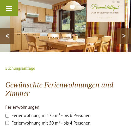
<
>
Buchungsanfrage
Company
Gewünschte Ferienwohnungen und
Name
*
Zimmer
Ferienwohnungen
Ferienwohnung mit 75 m² - bis 6 Personen
Ferienwohnung mit 50 m² - bis 4 Personen